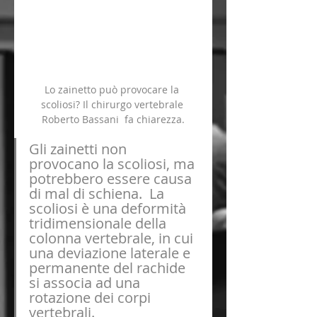
Lo zainetto può provocare la 
scoliosi? Il chirurgo vertebrale 
Roberto Bassani  fa chiarezza.
Gli zainetti non 
provocano la scoliosi
, ma 
potrebbero essere causa 
di 
mal di schiena
.  La 
scoliosi è una deformità 
tridimensionale della 
colonna vertebrale, 
in cui 
una deviazione laterale e 
permanente del rachide 
si associa ad una 
rotazione dei corpi 
vertebrali.