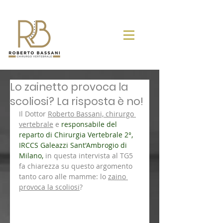
Lo zainetto provoca la
scoliosi? La risposta è no!
Il Dottor 
Roberto Bassani, chirurgo 
vertebrale
 e 
r
esponsabile del 
reparto di Chirurgia Vertebrale 2°, 
IRCCS Galeazzi Sant'Ambrogio di 
Milano
,
 in questa intervista al TG5 
fa chiarezza su questo argomento 
tanto caro alle mamme: lo 
zaino 
provoca la scoliosi
?