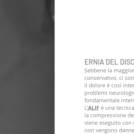
ERNIA DEL DIS
Sebbene la maggior 
conservativo, ci son
il dolore è così int
problemi neurologic
fondamentale inter
L
'
ALIF
 è una tecnica
la compressione del
viene eseguito con u
non vengono danneg