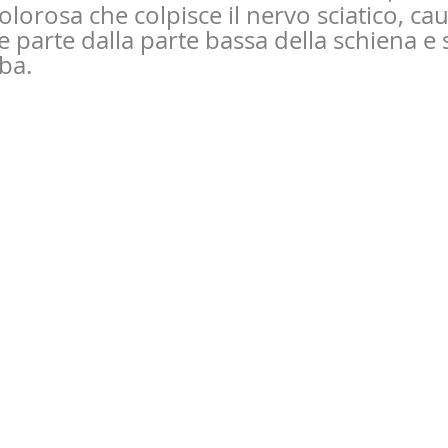
lorosa che colpisce il nervo sciatico, ca
 parte dalla parte bassa della schiena e s
ba. 