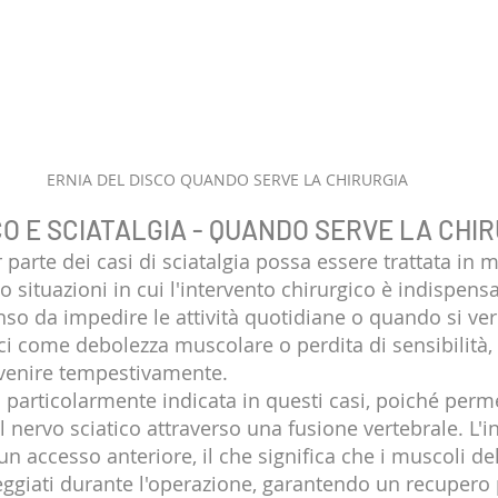
ERNIA DEL DISCO QUANDO SERVE LA CHIRURGIA
CO E SCIATALGIA - QUANDO SERVE LA CHI
parte dei casi di sciatalgia possa essere trattata in 
o situazioni in cui l'intervento chirurgico è indispen
enso da impedire le attività quotidiane o quando si ver
i come debolezza muscolare o perdita di sensibilità, 
venire tempestivamente.
 particolarmente indicata in questi casi, poiché perme
 nervo sciatico attraverso una fusione vertebrale. L'i
n accesso anteriore, il che significa che i muscoli de
giati durante l'operazione, garantendo un recupero p