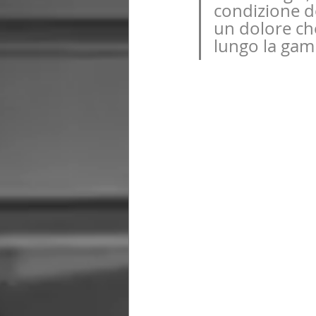
condizione do
un dolore che
lungo la gam