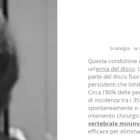
Sciatalgia - l
Questa condizione 
un'
ernia del disco
. 
parte del disco fuor
persistenti che lim
Circa l’80% delle pe
di incidenza tra i 35
spontaneamente o co
intervento chirurgic
vertebrale mininv
efficace per elimina