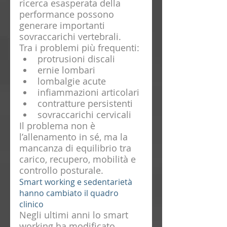
ricerca esasperata della 
performance possono 
generare importanti 
sovraccarichi vertebrali.
Tra i problemi più frequenti:
protrusioni discali
ernie lombari
lombalgie acute
infiammazioni articolari
contratture persistenti
sovraccarichi cervicali
Il problema non è 
l’allenamento in sé, ma la 
mancanza di equilibrio tra 
carico, recupero, mobilità e 
controllo posturale.
Smart working e sedentarietà 
hanno cambiato il quadro 
clinico
Negli ultimi anni lo smart 
working ha modificato 