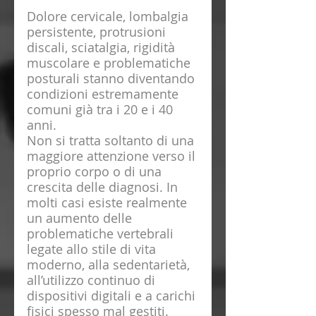
Dolore cervicale, lombalgia 
persistente, protrusioni 
discali, sciatalgia, rigidità 
muscolare e problematiche 
posturali stanno diventando 
condizioni estremamente 
comuni già tra i 20 e i 40 
anni.
Non si tratta soltanto di una 
maggiore attenzione verso il 
proprio corpo o di una 
crescita delle diagnosi. In 
molti casi esiste realmente 
un aumento delle 
problematiche vertebrali 
legate allo stile di vita 
moderno, alla sedentarietà, 
all’utilizzo continuo di 
dispositivi digitali e a carichi 
fisici spesso mal gestiti.