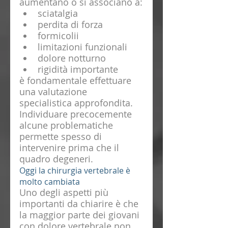
aumentano o si associano a:
sciatalgia
perdita di forza
formicolii
limitazioni funzionali
dolore notturno
rigidità importante
è fondamentale effettuare 
una valutazione 
specialistica approfondita.
Individuare precocemente 
alcune problematiche 
permette spesso di 
intervenire prima che il 
quadro degeneri.
Oggi la chirurgia vertebrale è 
molto cambiata
Uno degli aspetti più 
importanti da chiarire è che 
la maggior parte dei giovani 
con dolore vertebrale non 