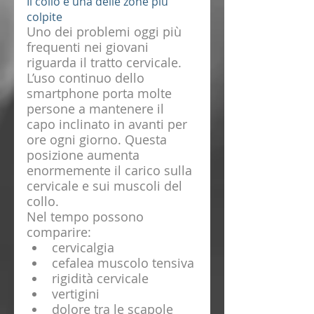
Il collo è una delle zone più 
colpite
Uno dei problemi oggi più 
frequenti nei giovani 
riguarda il tratto cervicale.
L’uso continuo dello 
smartphone porta molte 
persone a mantenere il 
capo inclinato in avanti per 
ore ogni giorno. Questa 
posizione aumenta 
enormemente il carico sulla 
cervicale e sui muscoli del 
collo.
Nel tempo possono 
comparire:
cervicalgia
cefalea muscolo tensiva
rigidità cervicale
vertigini
dolore tra le scapole