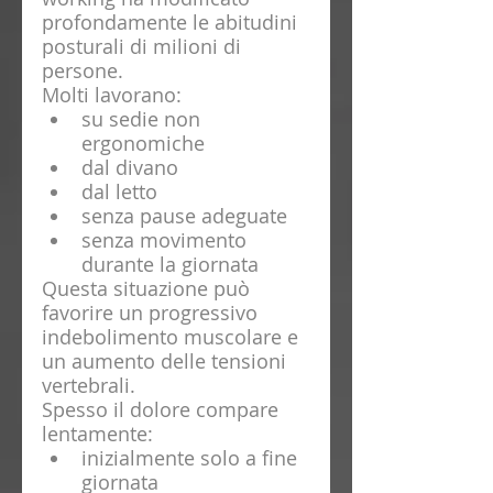
profondamente le abitudini 
posturali di milioni di 
persone.
Molti lavorano:
su sedie non 
ergonomiche
dal divano
dal letto
senza pause adeguate
senza movimento 
durante la giornata
Questa situazione può 
favorire un progressivo 
indebolimento muscolare e 
un aumento delle tensioni 
vertebrali.
Spesso il dolore compare 
lentamente:
inizialmente solo a fine 
giornata