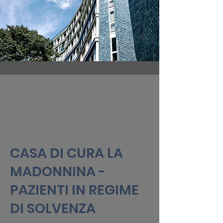
CASA DI CURA LA
MADONNINA -
PAZIENTI IN REGIME
DI SOLVENZA