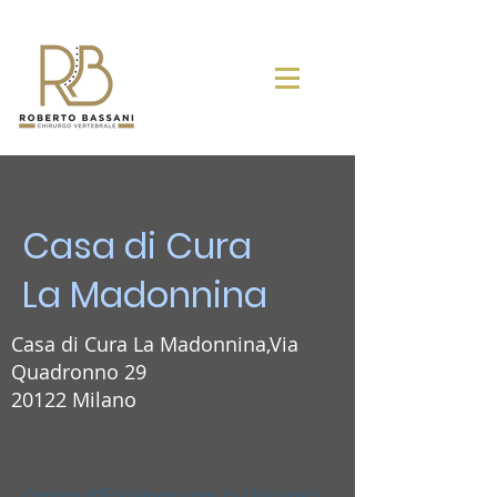
Casa di Cura
La Madonnina
Casa di Cura La Madonnina,Via
Quadronno 29
20122 Milano
Centro d'Eccellenza per la Chirurgia