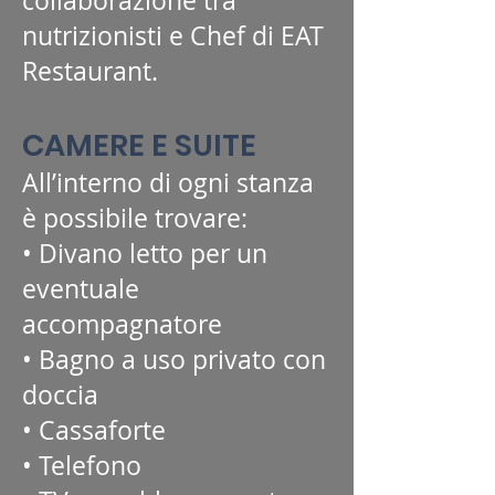
collaborazione tra
nutrizionisti e Chef di EAT
Restaurant.
CAMERE E SUITE
All’interno di ogni stanza
è possibile trovare:
• Divano letto per un
eventuale
accompagnatore
• Bagno a uso privato con
doccia
• Cassaforte
• Telefono