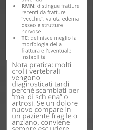
RMN
: distingue fratture 
recenti da fratture 
“vecchie”, valuta edema 
osseo e strutture 
nervose
TC
: definisce meglio la 
morfologia della 
frattura e l’eventuale 
instabilità
Nota pratica: molti 
crolli vertebrali 
vengono 
diagnosticati tardi 
perché scambiati per 
“mal di schiena” o 
artrosi. Se un dolore 
nuovo compare in 
un paziente fragile o 
anziano, conviene 
sempre escludere 