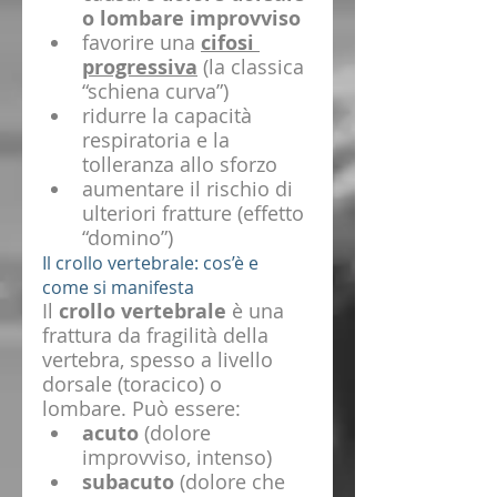
o lombare improvviso
favorire una 
cifosi 
progressiva
 (la classica 
“schiena curva”)
ridurre la capacità 
respiratoria e la 
tolleranza allo sforzo
aumentare il rischio di 
ulteriori fratture (effetto 
“domino”)
Il crollo vertebrale: cos’è e 
come si manifesta
Il 
crollo vertebrale
 è una 
frattura da fragilità della 
vertebra, spesso a livello 
dorsale (toracico) o 
lombare. Può essere:
acuto
 (dolore 
improvviso, intenso)
subacuto
 (dolore che 