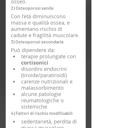
osseo.
2) Osteoporosi senile
Con l’età diminuiscono 
massa e qualità ossea, e 
aumentano rischio di 
cadute e fragilità muscolare.
3) Osteoporosi secondaria
Può dipendere da:
terapie prolungate con 
cortisonici
disordini endocrini 
(tiroide/paratiroidi)
carenze nutrizionali e 
malassorbimento
alcune patologie 
reumatologiche o 
sistemiche
4) Fattori di rischio modificabili
sedentarietà, perdita di 
massa muscolare 