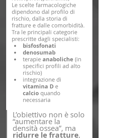
Le scelte farmacologiche 
dipendono dal profilo di 
rischio, dalla storia di 
fratture e dalle comorbidità. 
Tra le principali categorie 
prescritte dagli specialisti:
bisfosfonati
denosumab
terapie 
anaboliche
 (in 
specifici profili ad alto 
rischio)
integrazione di 
vitamina D
 e 
calcio
 quando 
necessaria
L’obiettivo non è solo 
“aumentare la 
densità ossea”, ma 
ridurre le fratture
, 