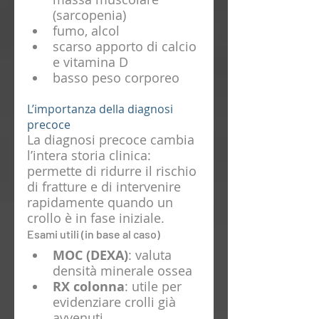
(sarcopenia)
fumo, alcol
scarso apporto di calcio 
e vitamina D
basso peso corporeo
L’importanza della diagnosi 
precoce
La diagnosi precoce cambia 
l’intera storia clinica: 
permette di ridurre il rischio 
di fratture e di intervenire 
rapidamente quando un 
crollo è in fase iniziale.
Esami utili (in base al caso)
MOC (DEXA)
: valuta 
densità minerale ossea
RX colonna
: utile per 
evidenziare crolli già 
avvenuti