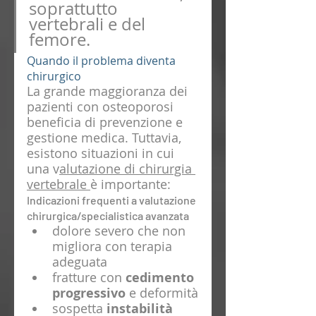
soprattutto 
vertebrali e del 
femore.
Quando il problema diventa 
chirurgico
La grande maggioranza dei 
pazienti con osteoporosi 
beneficia di prevenzione e 
gestione medica. Tuttavia, 
esistono situazioni in cui 
una v
alutazione di chirurgia 
vertebrale 
è importante:
Indicazioni frequenti a valutazione 
chirurgica/specialistica avanzata
dolore severo che non 
migliora con terapia 
adeguata
fratture con 
cedimento 
progressivo
 e deformità
sospetta 
instabilità