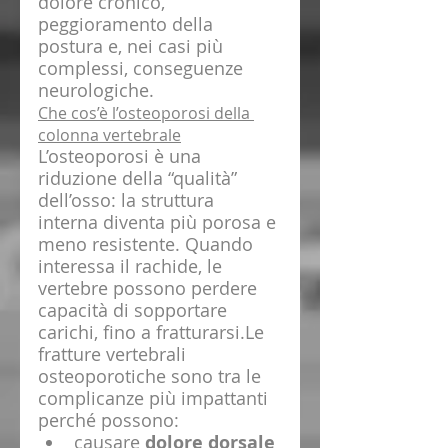
dolore cronico, 
peggioramento della 
postura e, nei casi più 
complessi, conseguenze 
neurologiche.
Che cos’è l’osteoporosi della 
colonna vertebrale
L’osteoporosi è una 
riduzione della “qualità” 
dell’osso: la struttura 
interna diventa più porosa e 
meno resistente. Quando 
interessa il rachide, le 
vertebre possono perdere 
capacità di sopportare 
carichi, fino a fratturarsi.Le 
fratture vertebrali 
osteoporotiche sono tra le 
complicanze più impattanti 
perché possono:
causare 
dolore dorsale 