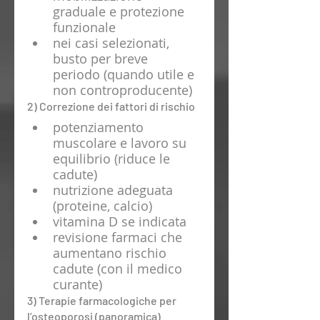
graduale e protezione 
funzionale
nei casi selezionati, 
busto per breve 
periodo (quando utile e 
non controproducente)
2) Correzione dei fattori di rischio
potenziamento 
muscolare e lavoro su 
equilibrio (riduce le 
cadute)
nutrizione adeguata 
(proteine, calcio)
vitamina D se indicata
revisione farmaci che 
aumentano rischio 
cadute (con il medico 
curante)
3) Terapie farmacologiche per 
l’osteoporosi (panoramica)