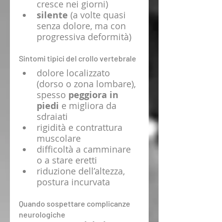
cresce nei giorni)
silente
 (a volte quasi 
senza dolore, ma con 
progressiva deformità)
Sintomi tipici del crollo vertebrale
dolore localizzato 
(dorso o zona lombare), 
spesso 
peggiora in 
piedi
 e migliora da 
sdraiati
rigidità e contrattura 
muscolare
difficoltà a camminare 
o a stare eretti
riduzione dell’altezza, 
postura incurvata
Quando sospettare complicanze 
neurologiche