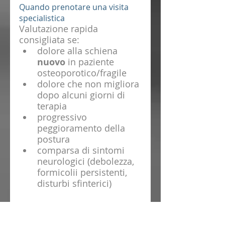
Quando prenotare una visita 
specialistica 
Valutazione rapida 
consigliata se:
dolore alla schiena 
nuovo
 in paziente 
osteoporotico/fragile
dolore che non migliora 
dopo alcuni giorni di 
terapia
progressivo 
peggioramento della 
postura
comparsa di sintomi 
neurologici (debolezza, 
formicolii persistenti, 
disturbi sfinterici)
CHIRURGIA 
VERTEBRALE/OSTEOPOROSI 