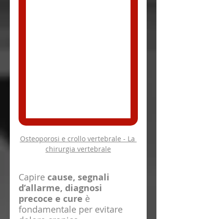
Osteoporosi e crollo vertebrale - La 
chirurgia vertebrale
Capire 
cause, segnali 
d’allarme, diagnosi 
precoce e cure
 è 
fondamentale per evitare 