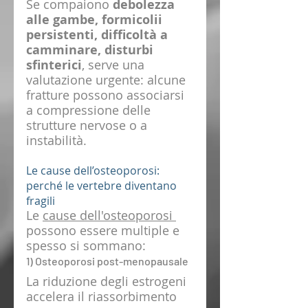
Se compaiono 
debolezza 
alle gambe, formicolii 
persistenti, difficoltà a 
camminare, disturbi 
sfinterici
, serve una 
valutazione urgente: alcune 
fratture possono associarsi 
a compressione delle 
strutture nervose o a 
instabilità.
Le cause dell’osteoporosi: 
perché le vertebre diventano 
fragili
Le 
cause dell'osteoporosi 
possono essere multiple e 
spesso si sommano:
1) Osteoporosi post-menopausale
La riduzione degli estrogeni 
accelera il riassorbimento 