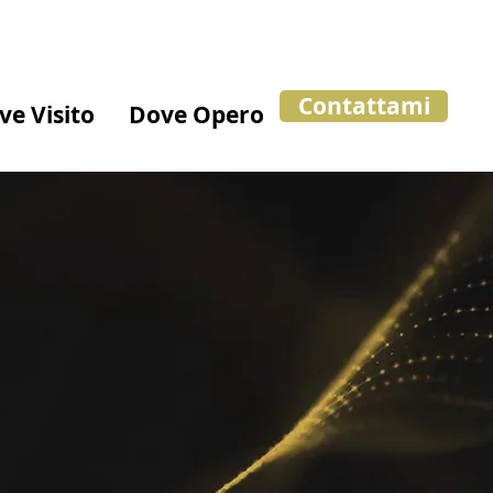
Contattami
ve Visito
Dove Opero