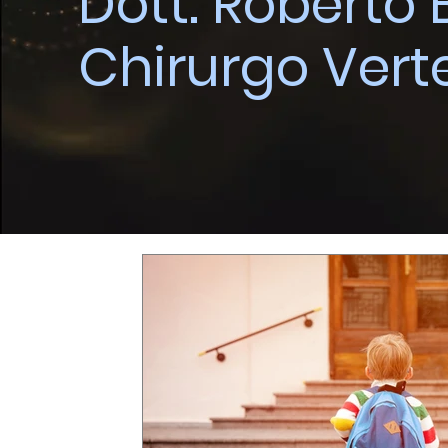
Dott. Roberto
Chirurgo Vert