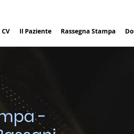
CV
Il Paziente
Rassegna Stampa
Do
ampa -