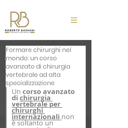
Formare chirurghi nel
mondo: un corso
avanzato di chirurgia
vertebrale ad alta
specializzazione
corso avanzato 
Un 
di 
chirurgia 
vertebrale per 
chirurghi 
internazionali
non 
è soltanto un 