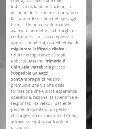
i dettagli: la selezione delle 
indicazioni, la pianificazione, la 
gestione dei rischi intra-operatori e 
la standardizzazione dei passaggi 
tecnici. Un percorso formativo 
avanzato permette ai chirurghi di 
confrontarsi su casi complessi e 
approcci moderni, con l’obiettivo di 
migliorare l’efficacia clinica
 e 
ridurre complicanze evitabili.
Roberto Bassani, 
Primario di 
Chirurgia Vertebrale
 presso 
l’
Ospedale Galeazzi 
Sant’Ambrogio
 di Milano, 
promuove una visione della 
formazione che unisce esperienza 
operatoria, razionalità scientifica e 
responsabilità verso il paziente: 
perché la qualità di un gesto 
chirurgico si costruisce nel tempo, 
attraverso studio, confronto e 
disciplina.