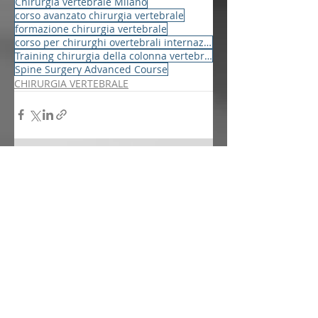
Chirurgia vertebrale Milano
corso avanzato chirurgia vertebrale
formazione chirurgia vertebrale
corso per chirurghi overtebrali internazionali
Training chirurgia della colonna vertebrale
Spine Surgery Advanced Course
CHIRURGIA VERTEBRALE
Post recenti
Mostra tutti