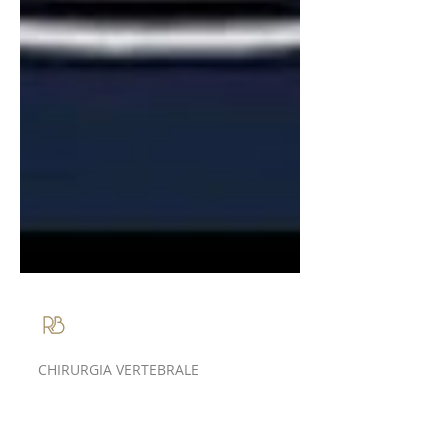
Roberto Bassani