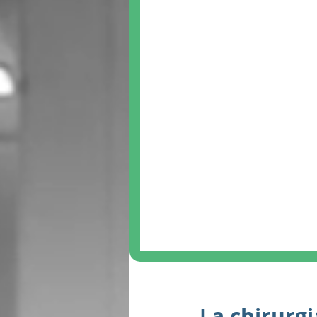
La chirurgi