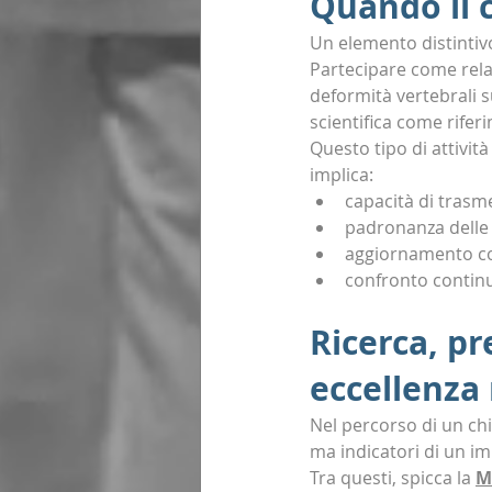
Quando il 
Un elemento distintivo 
Partecipare come rela
deformità vertebrali s
scientifica come rifer
Questo tipo di attivit
implica:
capacità di tras
padronanza delle 
aggiornamento co
confronto continu
Ricerca, pr
eccellenza 
Nel percorso di un chi
ma indicatori di un im
Tra questi, spicca la 
M