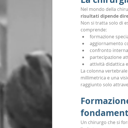
Nel mondo della chirur
risultati dipende di
Non si tratta solo di 
comprende:
formazione specia
aggiornamento c
confronto interna
partecipazione att
attività didattica 
La colonna vertebrale 
millimetrica e una vis
raggiunto solo attrav
Formazione
fondament
Un chirurgo che si for