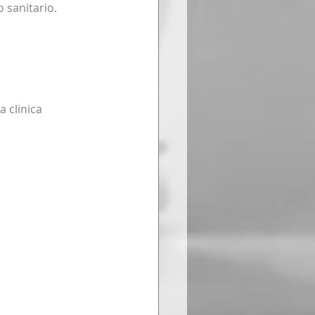
o sanitario.
 clinica 