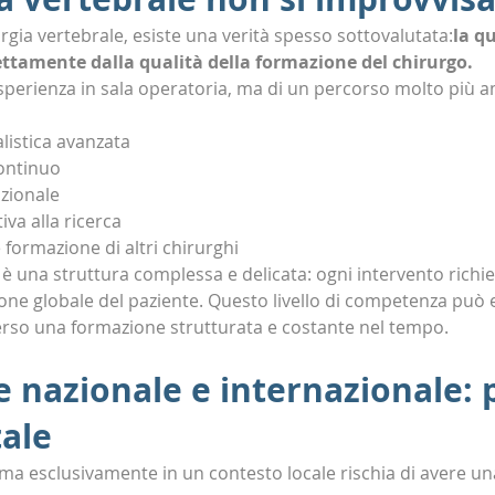
gia vertebrale, esiste una verità spesso sottovalutata:
la qu
rettamente dalla qualità della formazione del chirurgo.
esperienza in sala operatoria, ma di un percorso molto più 
listica avanzata
ontinuo
zionale
iva alla ricerca
e formazione di altri chirurghi
è una struttura complessa e delicata: ogni intervento richi
ione globale del paziente. Questo livello di competenza può 
erso una formazione strutturata e costante nel tempo.
 nazionale e internazionale: 
ale
ma esclusivamente in un contesto locale rischia di avere un