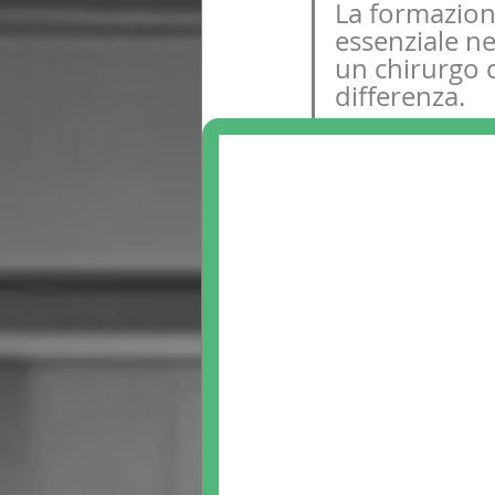
La formazione
essenziale ne
un chirurgo 
differenza.