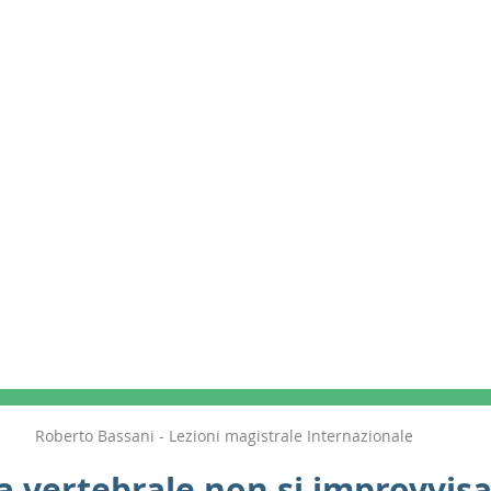
Roberto Bassani - Lezioni magistrale Internazionale
a vertebrale non si improvvis