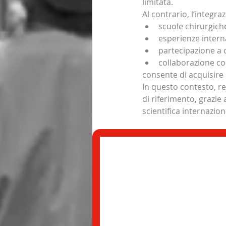
limitata.
Al contrario, l’integraz
scuole chirurgich
esperienze intern
partecipazione a 
collaborazione con
consente di acquisire
In questo contesto, r
di riferimento, grazie 
scientifica internazion