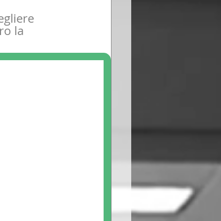
 
egliere 
o la 