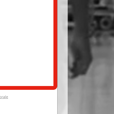
brale