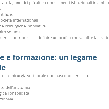
arella, uno dei più alti riconoscimenti istituzionali in ambit
:
ntifiche
ocietà internazionali
che chirurgiche innovative
d alto volume
nti contribuisce a definire un profilo che va oltre la pratica
e e formazione: un legame 
le
ate in chirurgia vertebrale non nascono per caso.
to dell’anatomia
gica consolidata
zionale