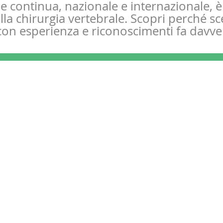
 continua, nazionale e internazionale, è
lla chirurgia vertebrale. Scopri perché sc
con esperienza e riconoscimenti fa davver