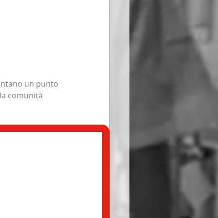
entano un punto 
 la comunità 