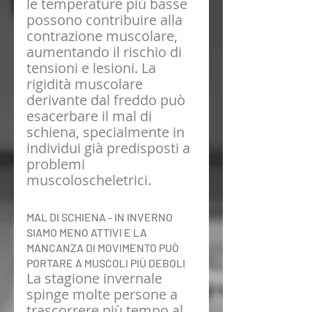
le temperature più basse 
possono contribuire alla 
contrazione muscolare, 
aumentando il rischio di 
tensioni e lesioni. La 
rigidità muscolare 
derivante dal freddo può 
esacerbare il mal di 
schiena, specialmente in 
individui già predisposti a 
problemi 
muscoloscheletrici.
MAL DI SCHIENA - IN INVERNO 
SIAMO MENO ATTIVI E LA 
MANCANZA DI MOVIMENTO PUÒ 
PORTARE A MUSCOLI PIÙ DEBOLI
La stagione invernale 
spinge molte persone a 
trascorrere più tempo al 