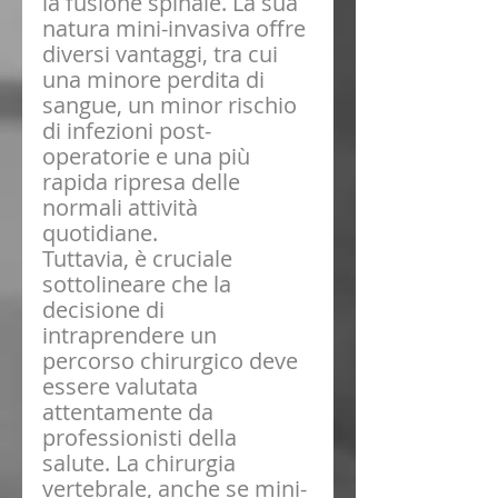
la fusione spinale. La sua 
natura mini-invasiva offre 
diversi vantaggi, tra cui 
una minore perdita di 
sangue, un minor rischio 
di infezioni post-
operatorie e una più 
rapida ripresa delle 
normali attività 
quotidiane.
Tuttavia, è cruciale 
sottolineare che la 
decisione di 
intraprendere un 
percorso chirurgico deve 
essere valutata 
attentamente da 
professionisti della 
salute. La chirurgia 
vertebrale, anche se mini-