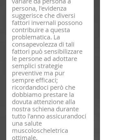
variare da persona a 
persona, l'evidenza 
suggerisce che diversi 
fattori invernali possono 
contribuire a questa 
problematica. La 
consapevolezza di tali 
fattori può sensibilizzare 
le persone ad adottare 
semplici strategie 
preventive ma pur 
sempre efficaci; 
ricordandoci però che 
dobbiamo prestare la 
dovuta attenzione alla 
nostra schiena durante 
tutto l'anno assicurandoci 
una salute 
muscoloscheletrica 
ottimale.