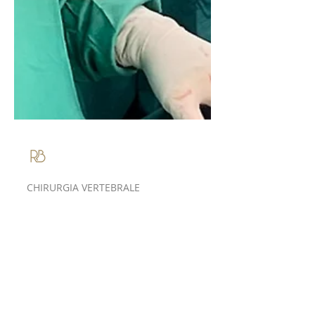
Roberto Bassani
CHIRURGIA VERTEBRALE
Chirurgia
Vertebrale Mini-