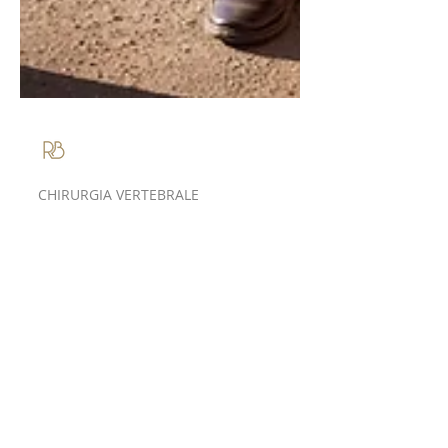
Roberto Bassani
CHIRURGIA VERTEBRALE
Perché alcune
persone
camminano