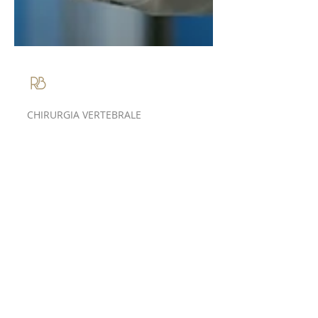
Roberto Bassani
CHIRURGIA VERTEBRALE
Intervento alla
colonna vertebrale: