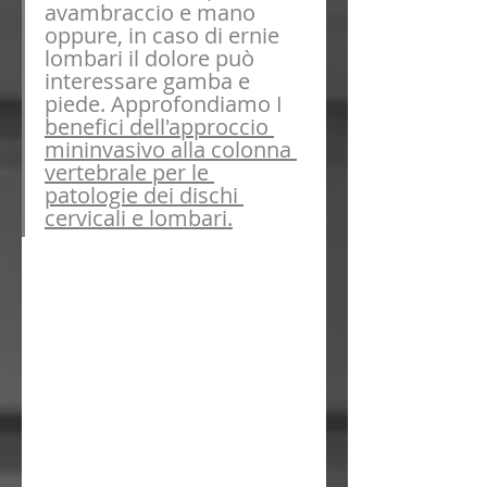
avambraccio e mano 
oppure, in caso di ernie 
lombari il dolore può 
interessare gamba e 
piede. Approfondiamo I 
benefici dell'approccio 
mininvasivo alla colonna 
vertebrale per le 
patologie d
ei dischi 
cervicali e lombari.