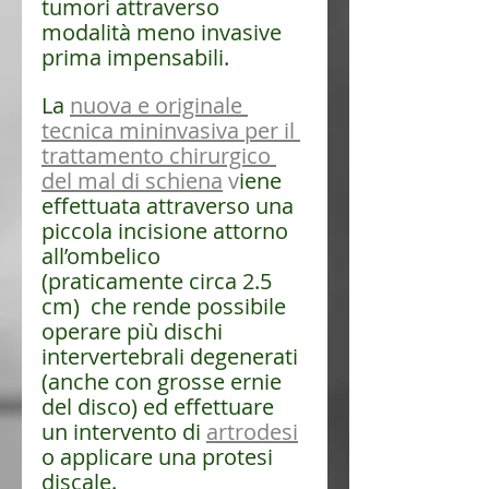
tumori
 attraverso 
modalità meno invasive 
prima impensabili.
La 
nuova e originale 
tecnica mininvasiva per il 
trattamento chirurgico 
del mal di schiena
 v
iene 
effettuata attraverso una 
piccola incisione attorno 
all’ombelico 
(praticamente circa 2.5 
cm)  che rende possibile 
operare più dischi 
intervertebrali degenerati 
(anche con grosse ernie 
del disco) ed effettuare 
un intervento di 
artrodesi
o applicare una protesi 
discale.