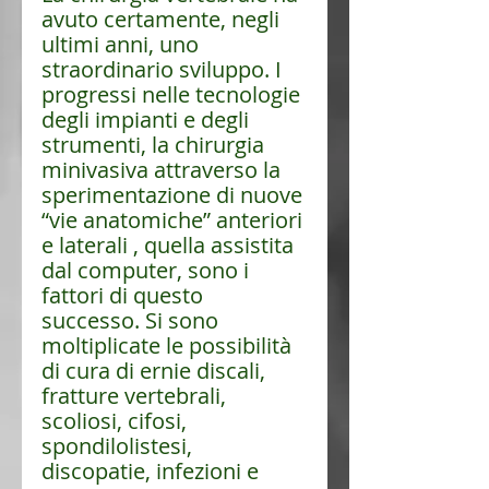
avuto certamente, negli 
ultimi anni, uno 
straordinario sviluppo. I 
progressi nelle tecnologie 
degli impianti e degli 
strumenti, la chirurgia 
minivasiva attraverso la 
sperimentazione di 
nuove 
“vie anatomiche” anteriori 
e laterali , quella assistita 
dal compute
r, sono i 
fattori di questo 
successo. Si sono 
moltiplicate le possibilità 
di 
cura di ernie discali, 
fratture vertebrali, 
scoliosi, cifosi, 
spondilolistesi, 
discopatie, infezioni e 