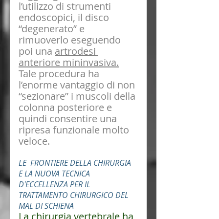
l’utilizzo di strumenti 
endoscopici, il disco 
“degenerato” e 
rimuoverlo eseguendo 
poi una 
artrodesi 
anteriore mininvasiva.
Tale procedura ha 
l’enorme vantaggio di non 
“sezionare” i muscoli della 
colonna posteriore e 
quindi consentire una 
ripresa funzionale molto 
veloce.
LE  FRONTIERE DELLA CHIRURGIA 
E LA NUOVA TECNICA 
D'ECCELLENZA PER IL 
TRATTAMENTO CHIRURGICO DEL 
MAL DI SCHIENA
La chirurgia vertebrale ha 