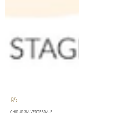
Roberto Bassani