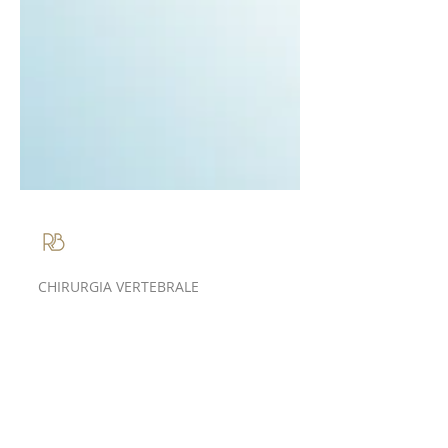
Roberto Bassani
CHIRURGIA VERTEBRALE
Perché non
esistono due