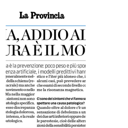
Errori dopo chirurgia vertebrale:
scopri cosa rallenta il recupero e
come evitarlo. Guida completa per
migliorare i risultati post-operatori.