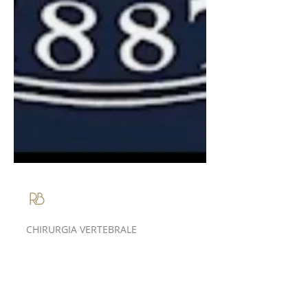
Roberto Bassani
CHIRURGIA VERTEBRALE