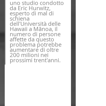
uno studio condotto 
da Eric Hurwitz, 
esperto di mal di 
schiena 
dell'Università delle 
Hawaii a Mānoa, il 
numero di persone 
affette da questo 
problema potrebbe 
aumentare di oltre 
200 milioni nei 
prossimi trent'anni. 