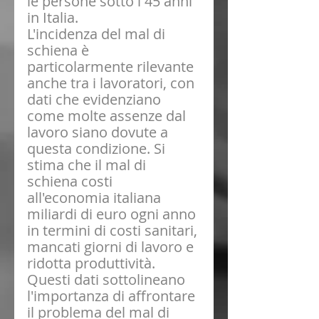
le persone sotto i 45 anni 
in Italia.
L'incidenza del mal di 
schiena è 
particolarmente rilevante 
anche tra i lavoratori, con 
dati che evidenziano 
come molte assenze dal 
lavoro siano dovute a 
questa condizione. Si 
stima che il mal di 
schiena costi 
all'economia italiana 
miliardi di euro ogni anno 
in termini di costi sanitari, 
mancati giorni di lavoro e 
ridotta produttività.
Questi dati sottolineano 
l'importanza di affrontare 
il problema del mal di 