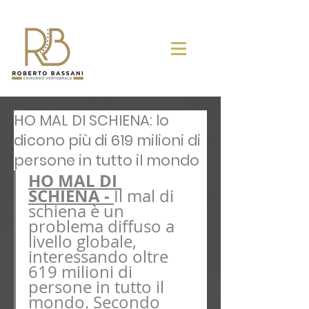
HO MAL DI SCHIENA: lo
dicono più di 619 milioni di
persone in tutto il mondo
HO MAL DI 
SCHIENA
 - 
Il mal di 
schiena è un 
problema diffuso a 
livello globale, 
interessando oltre 
619 milioni di 
persone in tutto il 
mondo. Secondo 