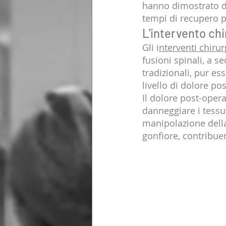
hanno dimostrato di
tempi di recupero p
L'intervento chi
Gli i
nterventi chirur
fusioni spinali, a s
tradizionali, pur e
livello di dolore pos
Il dolore post-opera
danneggiare i tessut
manipolazione dell
gonfiore, contribue