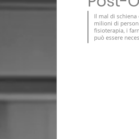
Post-O
Il mal di schiena
milioni di person
fisioterapia, i fa
può essere necess