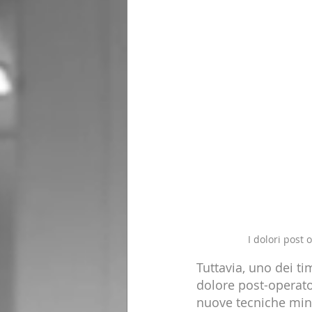
I dolori post 
Tuttavia, uno dei tim
dolore post-operator
nuove tecniche min