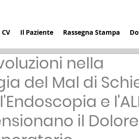
CV
Il Paziente
Rassegna Stampa
Do
voluzioni nella
gia del Mal di Schi
'Endoscopia e l'AL
nsionano il Dolore