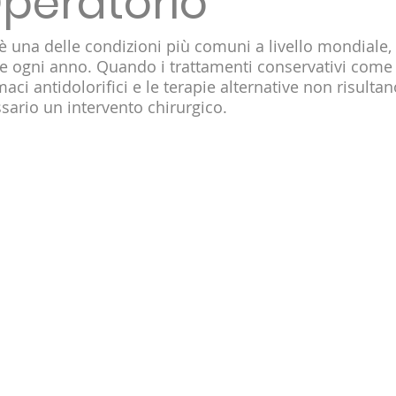
peratorio
 è una delle condizioni più comuni a livello mondiale
e ogni anno. Quando i trattamenti conservativi come 
rmaci antidolorifici e le terapie alternative non risultano
ario un intervento chirurgico. 