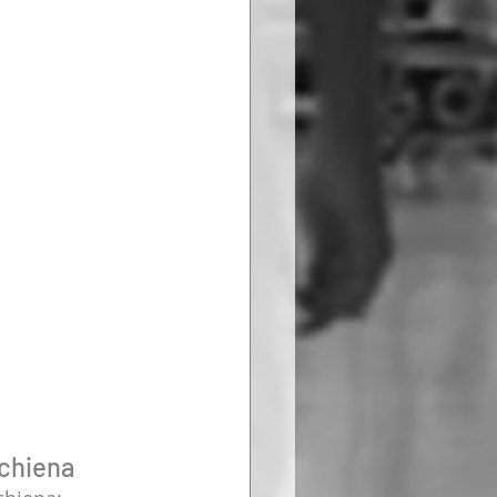
schiena