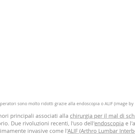
operatori sono molto ridotti grazie alla endoscopia o ALIF (image by 
ori principali associati alla 
chirurgia per il mal di sc
io. Due rivoluzioni recenti, l'uso dell'
endoscopia
 e l
imamente invasive come l'
ALIF (Arthro Lumbar Inter