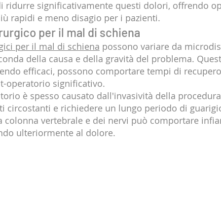
 ridurre significativamente questi dolori, offrendo op
iù rapidi e meno disagio per i pazienti.
rurgico per il mal di schiena
gici per il mal di schiena
 possono variare da microdi
econda della causa e della gravità del problema. Questi
ssendo efficaci, possono comportare tempi di recupero
t-operatorio significativo.
torio è spesso causato dall'invasività della procedura
i circostanti e richiedere un lungo periodo di guarigion
a colonna vertebrale e dei nervi può comportare inf
ndo ulteriormente al dolore.