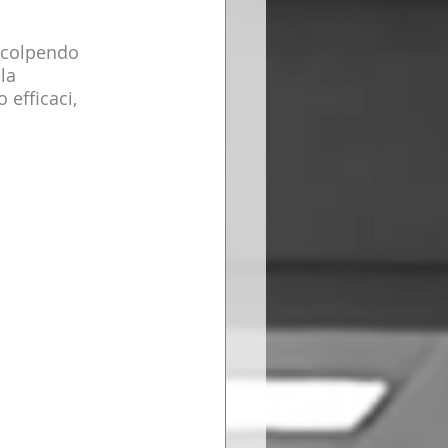
, colpendo 
la 
 efficaci, 