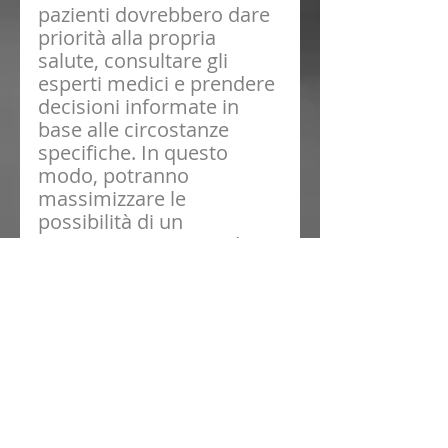
pazienti dovrebbero dare 
priorità alla propria 
salute, consultare gli 
esperti medici e prendere 
decisioni informate in 
base alle circostanze 
specifiche. In questo 
modo, potranno 
massimizzare le 
possibilità di un 
intervento riuscito e di un 
recupero senza intoppi, 
indipendentemente dal 
momento dell'anno.