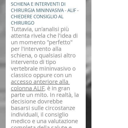
SCHIENA E INTERVENTI DI 
CHIRURGIA MININVASIVA - ALIF - 
CHIEDERE CONSIGLIO AL 
CHIRURGO
Tuttavia, un'analisi più 
attenta rivela che l'idea di 
un momento "perfetto" 
per l'intervento alla 
schiena, o qualsiasi altro 
intervento di tipo 
vertebrale mininvasivo o 
classico oppure con un 
accesso anteriore alla 
colonna ALIF
, è in gran 
parte un mito. In realtà, la 
decisione dovrebbe 
basarsi sulle circostanze 
individuali, il consiglio 
medico e una valutazione 
completa della salute e 