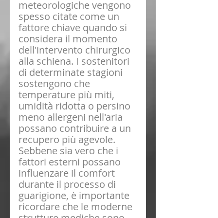
meteorologiche vengono 
spesso citate come un 
fattore chiave quando si 
considera il momento 
dell'intervento chirurgico 
alla schiena. I sostenitori 
di determinate stagioni 
sostengono che 
temperature più miti, 
umidità ridotta o persino 
meno allergeni nell'aria 
possano contribuire a un 
recupero più agevole. 
Sebbene sia vero che i 
fattori esterni possano 
influenzare il comfort 
durante il processo di 
guarigione, è importante 
ricordare che le moderne 
strutture mediche sono 